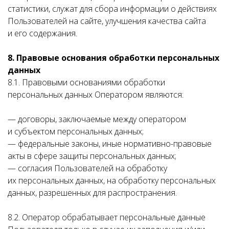
статистики, служат для сбора информации о действиях
Пользователей на сайте, улучшения качества сайта
и его содержания.
8. Правовые основания обработки персональных
данных
8.1. Правовыми основаниями обработки
персональных данных Оператором являются:
— договоры, заключаемые между оператором
и субъектом персональных данных;
— федеральные законы, иные нормативно-правовые
акты в сфере защиты персональных данных;
— согласия Пользователей на обработку
их персональных данных, на обработку персональных
данных, разрешенных для распространения.
8.2. Оператор обрабатывает персональные данные