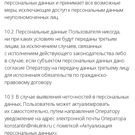
персональных данных и принимает все возможные
меры, исключающие доступ к персональным данным
неуполномоченных лиц.
10.2. Персональные данные Пользователя никогда,
ни при каких условиях не будут переданы третьим
лицам, за исключением случаев, связанных
с исполнением действующего законодательства либо
в случае, если субъектом персональных данных дано
согласие Оператору на передачу данных третьему лицу
для исполнения обязательств по гражданско-
правовому договору.
10.3. В случае выявления неточностей в персональных
данных, Пользователь может актуализировать
их самостоятельно, путем направления Оператору
уведомление на адрес электронной почты Оператора
konstantin@nikulink.ru с пометкой «Актуализация
персональных данных».